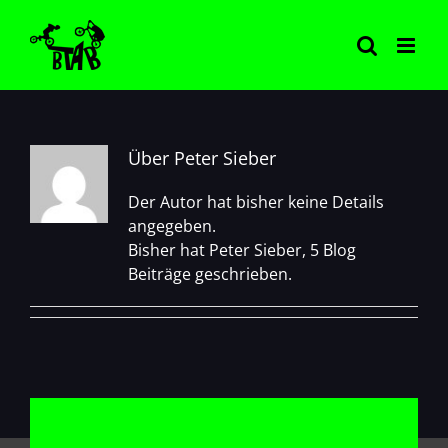
Zum
Inhalt
springen
Über
Peter Sieber
Der Autor hat bisher keine Details
angegeben.
Bisher hat Peter Sieber, 5 Blog
Beiträge geschrieben.