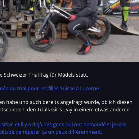
 Schweizer Trial-Tag für Mädels statt.
née du trial pour les filles Suisse à Lucerne.
ten habe und auch bereits angefragt wurde, ob ich diesen
tschieden, den Trials Girls Day in einem etwas anderen
tive et il y a déjà des gens qui ont demandé si je vais
́cidé de répéter ça un peux différemment.