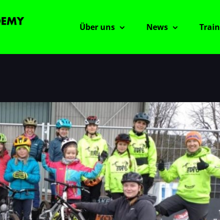
Über uns
News
Train