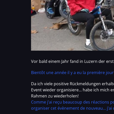
Vor bald einem Jahr fand in Luzern der erste
Bientôt une année il y a eu la première jour
Da ich viele positive Rückmeldungen erhal
Event wieder organisiere… habe ich mich en
Rahmen zu wiederholen!
Comme j’ai reçu beaucoup des réactions posi
organiser cet évènement de nouveau… j’ai de