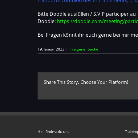
n’importe combien des entrainements, … la
Bitte Doodle ausfüllen / S.V.P participer au
Doodle:
https://doodle.com/meeting/parti
Bei Fragen könnt ihr euch gerne bei mir me
19. Januar 2023
|
In eigener Sache
Share This Story, Choose Your Platform!
Hier findest du uns
Trainin