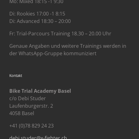
Mo: Mixed 18:15 -1 9:30
Di: Rookies 17:00 -1 8:15
Di: Advanced 18:30 – 20:00
Fr: Trial-Parcours Training 18.30 – 20.00 Uhr
Genaue Angaben und weitere Trainings werden in
der WhatsApp-Gruppe kommuniziert
Kontakt
Bike Trial Academy Basel
c/o Debi Studer
Laufenburgerstr. 2
4058 Basel
+41 (0)78 829 24 23
debi.studer@x-fighter.ch