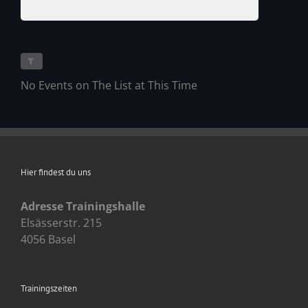
No Events on The List at This Time
Hier findest du uns
Adresse Trainingshalle
Elsässerstr. 215
4056 Basel
Trainingszeiten